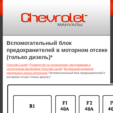
Вспомогательный блок
предохранителей в моторном отсеке
(только дизель)*
Chevrolet Lacetti
/
Руководство по техническому обслуживанию и
эксплуатации автомобиля Chevrolet Lacetti
/
Встроенный индикатор
предельного износа протектора
/ Вспомогательный блок предохранителей в
моторном отсеке (только дизель)*