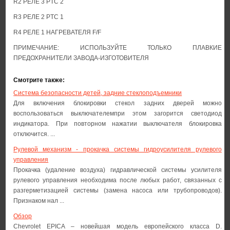
R2 РЕЛЕ 3 PTC 2
R3 РЕЛЕ 2 PTC 1
R4 РЕЛЕ 1 НАГРЕВАТЕЛЯ F/F
ПРИМЕЧАНИЕ: ИСПОЛЬЗУЙТЕ ТОЛЬКО ПЛАВКИЕ
ПРЕДОХРАНИТЕЛИ ЗАВОДА-ИЗГОТОВИТЕЛЯ
Смотрите также:
Система безопасности детей, задние стеклоподъемники
Для включения блокировки стекол задних дверей можно
воспользоваться выключателемпри этом загорится светодиод
индикатора. При повторном нажатии выключателя блокировка
отключится. ...
Рулевой механизм - прокачка системы гидроусилителя рулевого
управления
Прокачка (удаление воздуха) гидравлической системы усилителя
рулевого управления необходима после любых работ, связанных с
разгерметизацией системы (замена насоса или трубопроводов).
Признаком нал ...
Обзор
Chevrolet EPICA – новейшая модель европейского класса D.