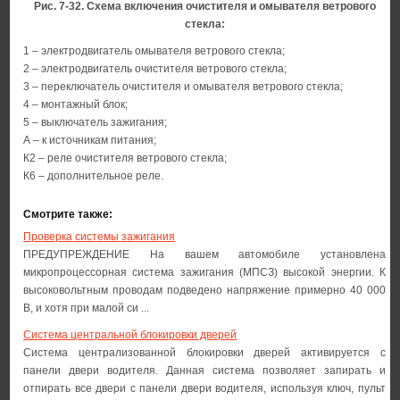
Рис. 7-32. Схема включения очистителя и омывателя ветрового
стекла:
1 – электродвигатель омывателя ветрового стекла;
2 – электродвигатель очистителя ветрового стекла;
3 – переключатель очистителя и омывателя ветрового стекла;
4 – монтажный блок;
5 – выключатель зажигания;
А – к источникам питания;
К2 – реле очистителя ветрового стекла;
К6 – дополнительное реле.
Смотрите также:
Проверка системы зажигания
ПРЕДУПРЕЖДЕНИЕ На вашем автомобиле установлена
микропроцессорная система зажигания (МПСЗ) высокой энергии. К
высоковольтным проводам подведено напряжение примерно 40 000
В, и хотя при малой си ...
Система центральной блокировки дверей
Система централизованной блокировки дверей активируется с
панели двери водителя. Данная система позволяет запирать и
отпирать все двери с панели двери водителя, используя ключ, пульт