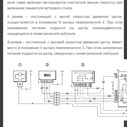
реле также включает моторедуктор очистителя (малую скорость) при
включении омывателя ветрового стекла.
II режим – постоянный, с малой скоростью движения щеток,
осуществляется в положении IV рычага переключателя 3. При этом
напряжение питания подается на щетку электродвигателя,
находящуюся в геометрической нейтрали.
III режим – постоянный, с высокой скоростью движения щеток. Имеет
место в положении V рычага переключателя 3. При этом напряжение
питания подается на щетку, смещенную с геометрической нейтрали.