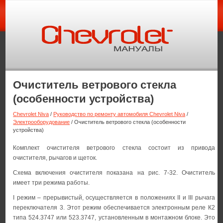
Очиститель ветрового стекла
(особенности устройства)
Chevrolet Niva
/
Руководство по ремонту автомобиля Chevrolet Niva
/
Электрооборудование
/ Очиститель ветрового стекла (особенности
устройства)
Комплект очистителя ветрового стекла состоит из привода
очистителя, рычагов и щеток.
Схема включения очистителя показана на рис. 7-32. Очиститель
имеет три режима работы.
I режим – прерывистый, осуществляется в положениях II и III рычага
переключателя 3. Этот режим обеспечивается электронным реле К2
типа 524.3747 или 523.3747, установленным в монтажном блоке. Это