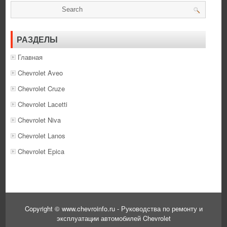
РАЗДЕЛЫ
Главная
Chevrolet Aveo
Chevrolet Cruze
Chevrolet Lacetti
Chevrolet Niva
Chevrolet Lanos
Chevrolet Epica
Copyright © www.chevroinfo.ru - Руководства по ремонту и
эксплуатации автомобилей Chevrolet