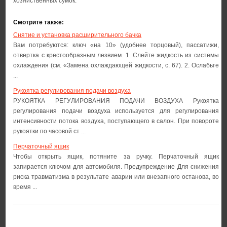
хозяйственных сумок.
Смотрите также:
Снятие и установка расширительного бачка
Вам потребуются: ключ «на 10» (удобнее торцовый), пассатижи,
отвертка с крестообразным лезвием. 1. Слейте жидкость из системы
охлаждения (см. «Замена охлаждающей жидкости, с. 67). 2. Ослабьте
...
Рукоятка регулирования подачи воздуха
РУКОЯТКА РЕГУЛИРОВАНИЯ ПОДАЧИ ВОЗДУХА Рукоятка
регулирования подачи воздуха используется для регулирования
интенсивности потока воздуха, поступающего в салон. При повороте
рукоятки по часовой ст ...
Перчаточный ящик
Чтобы открыть ящик, потяните за ручку. Перчаточный ящик
запирается ключом для автомобиля. Предупреждение Для снижения
риска травматизма в результате аварии или внезапного останова, во
время ...