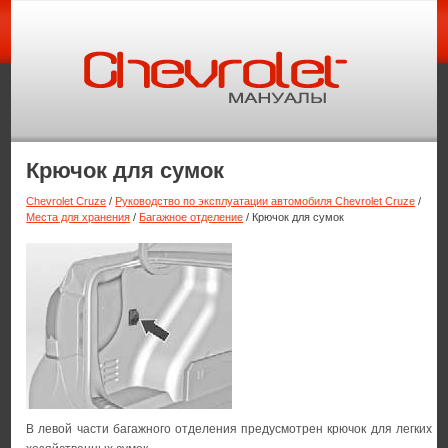
Крючок для сумок
Chevrolet Cruze
/
Руководство по эксплуатации автомобиля Chevrolet Cruze
/
Места для хранения
/
Багажное отделение
/ Крючок для сумок
В левой части багажного отделения предусмотрен крючок для легких