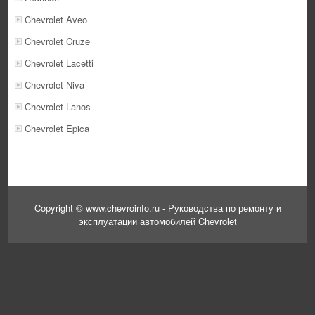
Chevrolet Aveo
Chevrolet Cruze
Chevrolet Lacetti
Chevrolet Niva
Chevrolet Lanos
Chevrolet Epica
Copyright © www.chevroinfo.ru - Руководства по ремонту и
эксплуатации автомобилей Chevrolet