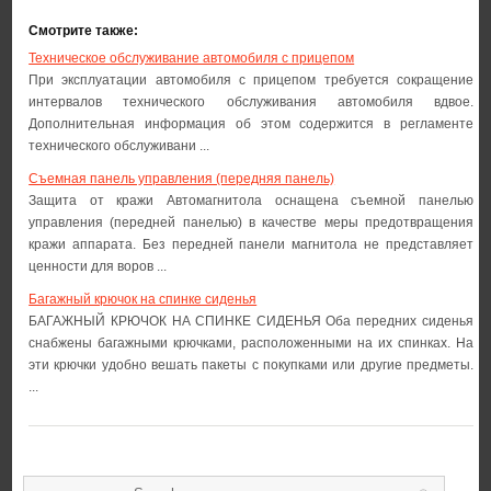
Смотрите также:
Техническое обслуживание автомобиля с прицепом
При эксплуатации автомобиля с прицепом требуется сокращение
интервалов технического обслуживания автомобиля вдвое.
Дополнительная информация об этом содержится в регламенте
технического обслуживани ...
Съемная панель управления (передняя панель)
Защита от кражи Автомагнитола оснащена съемной панелью
управления (передней панелью) в качестве меры предотвращения
кражи аппарата. Без передней панели магнитола не представляет
ценности для воров ...
Багажный крючок на спинке сиденья
БАГАЖНЫЙ КРЮЧОК НА СПИНКЕ СИДЕНЬЯ Оба передних сиденья
снабжены багажными крючками, расположенными на их спинках. На
эти крючки удобно вешать пакеты с покупками или другие предметы.
...