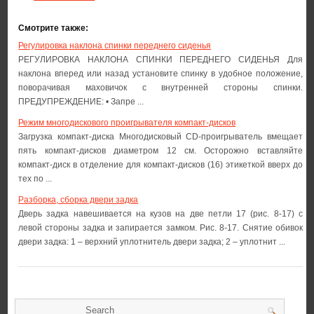
Смотрите также:
Регулировка наклона спинки переднего сиденья
РЕГУЛИРОВКА НАКЛОНА СПИНКИ ПЕРЕДНЕГО СИДЕНЬЯ Для
наклона вперед или назад установите спинку в удобное положение,
поворачивая маховичок с внутренней стороны спинки.
ПРЕДУПРЕЖДЕНИЕ: • Запре ...
Режим многодискового проигрывателя компакт-дисков
Загрузка компакт-диска Многодисковый CD-проигрыватель вмещает
пять компакт-дисков диаметром 12 см. Осторожно вставляйте
компакт-диск в отделение для компакт-дисков (16) этикеткой вверх до
тех по ...
Разборка, сборка двери задка
Дверь задка навешивается на кузов на две петли 17 (рис. 8-17) с
левой стороны задка и запирается замком. Рис. 8-17. Снятие обивок
двери задка: 1 – верхний уплотнитель двери задка; 2 – уплотнит ...