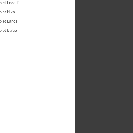
let Lacetti
olet Niva
olet Lanos
olet Epica