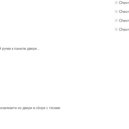
Chevro
Chevr
Chevr
Chevr
ручки к панели двери...
 извлеките из двери в сборе с тягами.