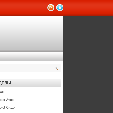
ДЕЛЫ
ая
olet Aveo
olet Cruze