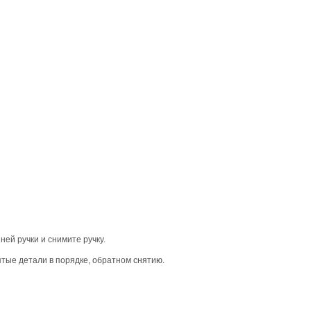
нней ручки и снимите ручку.
ятые детали в порядке, обратном снятию.