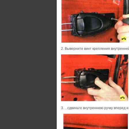
2. Выверните винт крепления внутренней 
3. ...сдвиньте внутреннюю ручку вперед и